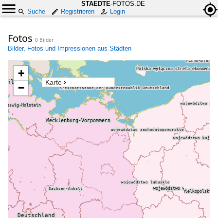
STAEDTE
-FOTOS.DE
Suche
Registrieren
Login
Fotos
0 Bilder
Bilder, Fotos und Impressionen aus Städten
+
Karte
−