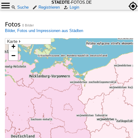
STAEDTE
-FOTOS.DE
Suche
Registrieren
Login
Fotos
0 Bilder
Bilder, Fotos und Impressionen aus Städten
Karte
+
−