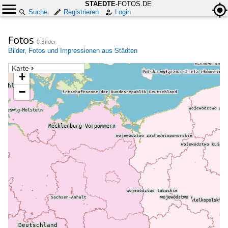
STAEDTE
-FOTOS.DE
Suche
Registrieren
Login
Fotos
0 Bilder
Bilder, Fotos und Impressionen aus Städten
Karte
+
−