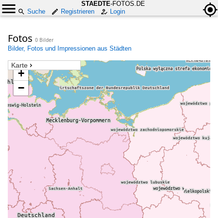
STAEDTE
-FOTOS.DE
Suche
Registrieren
Login
Fotos
0 Bilder
Bilder, Fotos und Impressionen aus Städten
Karte
+
−