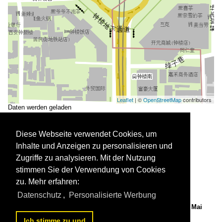
Leaflet
| ©
OpenStreetMap
contributors
Daten werden geladen
Diese Webseite verwendet Cookies, um
Inhalte und Anzeigen zu personalisieren und
Zugriffe zu analysieren. Mit der Nutzung
stimmen Sie der Verwendung von Cookies
zu. Mehr erfahren:
Datenschutz
,
Personalisierte Werbung
Zhonglou (Glockenturm) in Xi'an. Bild vom Dia. Aufnahme: Mai
1989.

Ich stimme zu und