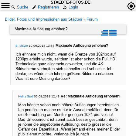
STAEDTE
-FOTOS.DE
Suche
Registrieren
Login
Bilder, Fotos und Impressionen aus Städten
»
Forum
Maximale Auflösung erhöhen?
Maximale Auflösung erhöhen?
B. Mayer
10.06.2018 13:58
Ich erinnere mich nicht, wann die Grenze von 1024px auf
1200px erhöht wurde, seitdem ist aber schon die Full HD
Technologie ganz allgemein geworden, und die 4K
Bildschirme verbreiten sich schneller und schneller. Ich
denke, es würde sich lohnen größere Bilder zu erlauben.
Was ist eure Meinung darüber?
Re: Maximale Auflösung erhöhen?
Heinz Stoll
06.08.2018 12:43
Man könnte schon noch höhere Auflösungen bereitstellen.
Ich persönlich mache es nur in Ausnahmefällen, denn für
die Betrachtung am Monitor genügen 1024 pix. vollauf.
Das Urheberrecht ist somit auch besser geschützt, denn
je höher die angebotene Auflösung, desto grösser die
Gefahr des Datenklaus. Wenn jemand eines meiner Bilder
publizieren möchte, verlange ich je nach