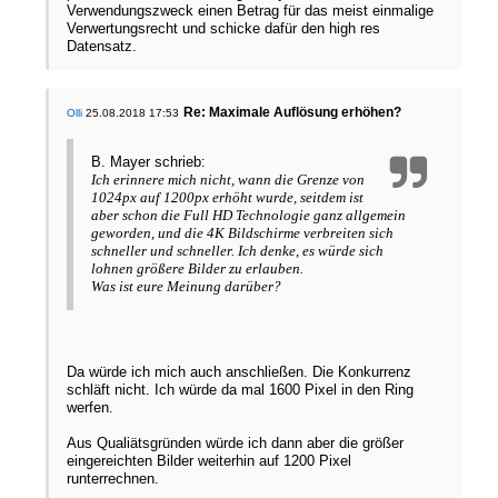
Verwendungszweck einen Betrag für das meist einmalige
Verwertungsrecht und schicke dafür den high res
Datensatz.
Re: Maximale Auflösung erhöhen?
Olli
25.08.2018 17:53
B. Mayer schrieb:
Ich erinnere mich nicht, wann die Grenze von
1024px auf 1200px erhöht wurde, seitdem ist
aber schon die Full HD Technologie ganz allgemein
geworden, und die 4K Bildschirme verbreiten sich
schneller und schneller. Ich denke, es würde sich
lohnen größere Bilder zu erlauben.
Was ist eure Meinung darüber?
Da würde ich mich auch anschließen. Die Konkurrenz
schläft nicht. Ich würde da mal 1600 Pixel in den Ring
werfen.
Aus Qualiätsgründen würde ich dann aber die größer
eingereichten Bilder weiterhin auf 1200 Pixel
runterrechnen.