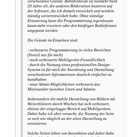
verschiedene Gründe. Bahnbilder.de ist nunmehr bald
20 Jahre alt, die anderen Bilderseiten basieren auf
der Software, die ich damals entwickelt und seitdem
ständig weiterentwickelt habe. Ohne ständige
Erneuerung kann die Programmierung irgendwann
kaum mehr erweitert oder den künftigen Bedürfnissen
angepasst werden.
Die Gründe im Einzelnen sind:
- verbesserte Programmierung in vielen Bereichen
(Vorteil nur für mich)
- stark verbesserte Mobilgeräte-Freundlichkeit
- durch die Nutzung eines professionellen Design-
Systems ist für mich die Anordnung und Darstellung
verschiedener Informationen deutlich einfacher zu
handhaben
- neue Admin-Möglichkeiten verbessern das
Miteinander zwischen Usern und Admins
Insbesondere die mobile Darstellung von Bildern mit
Weiterblättern durch Wischen hat sich verbessert,
ebenso der eingeloggte Bereich auf Mobilgeräten.
Dabei habe ich aber versucht, die Nutzung der Seite
so weit wie möglich an der alten Darstellung zu
orientieren.
Solche Seiten leben von Interaktion und daher habe