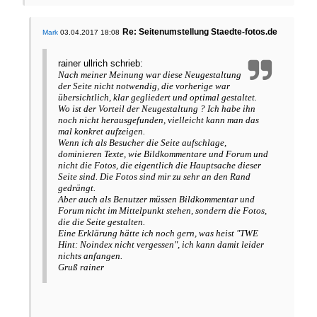
Re: Seitenumstellung Staedte-fotos.de
Mark
03.04.2017 18:08
rainer ullrich schrieb:
Nach meiner Meinung war diese Neugestaltung
der Seite nicht notwendig, die vorherige war
übersichtlich, klar gegliedert und optimal gestaltet.
Wo ist der Vorteil der Neugestaltung ? Ich habe ihn
noch nicht herausgefunden, vielleicht kann man das
mal konkret aufzeigen.
Wenn ich als Besucher die Seite aufschlage,
dominieren Texte, wie Bildkommentare und Forum und
nicht die Fotos, die eigentlich die Hauptsache dieser
Seite sind. Die Fotos sind mir zu sehr an den Rand
gedrängt.
Aber auch als Benutzer müssen Bildkommentar und
Forum nicht im Mittelpunkt stehen, sondern die Fotos,
die die Seite gestalten.
Eine Erklärung hätte ich noch gern, was heist "TWE
Hint: Noindex nicht vergessen", ich kann damit leider
nichts anfangen.
Gruß rainer