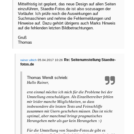
Mittelfristig ist geplant, das neue Design auf allen Seiten
einzuführen, Staedte-Fotos.de ist also sozusagen der
Vorläufer. Ich prüfe noch die Auswirkungen auf
Suchmaschinen und nehme die Fehlermeldungen und
Hinweise auf. Dazu gehört übrigens auch Marks Hinweis
auf die fehlenden letzten Bildbetrachtungen.
Gruß
Thomas
Re: Seitenumstellung Staedte-
rainer ullrich
05.04.2017 10:26
fotos.de
Thomas Wendt schrieb:
Hallo Rainer,
erst einmal möchte ich mich für die Probleme bei der
Umstellung entschuldigen. Als Einzelbetreiber fehlen
mir leider manche Möglichkeiten, so dass
insbesondere die letzten Tests und Feinschliffe
zusammen mit Usern geschehen müssen. Das ist nicht
optimal, aber manchmal bringt pragmatisches
Herangehen mehr als gar kein Herangehen :-)
Für die Umstellung von Staedte-Fotos.de gibt es