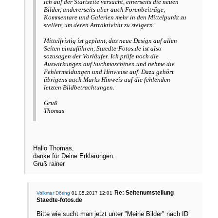
ich auf der Startseite versucht, einerseits die neuen
Bilder, andererseits aber auch Forenbeiträge,
Kommentare und Galerien mehr in den Mittelpunkt zu
stellen, um deren Attraktivität zu steigern.
Mittelfristig ist geplant, das neue Design auf allen
Seiten einzuführen, Staedte-Fotos.de ist also
sozusagen der Vorläufer. Ich prüfe noch die
Auswirkungen auf Suchmaschinen und nehme die
Fehlermeldungen und Hinweise auf. Dazu gehört
übrigens auch Marks Hinweis auf die fehlenden
letzten Bildbetrachtungen.
Gruß
Thomas
Hallo Thomas,
danke für Deine Erklärungen.
Gruß rainer
Re: Seitenumstellung
Volkmar Döring
01.05.2017 12:01
Staedte-fotos.de
Bitte wie sucht man jetzt unter "Meine Bilder" nach ID