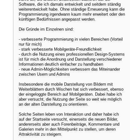
Software, die ich damals entwickelt und seitdem ständig
weiterentwickelt habe. Ohne ständige Erneuerung kann die
Programmierung irgendwann kaum mehr erweitert oder den
künftigen Bedürfnissen angepasst werden.
Die Gründe im Einzelnen sind:
- verbesserte Programmierung in vielen Bereichen (Vorteil
nur für mich)
- stark verbesserte Mobilgeräte-Freundlichkeit
- durch die Nutzung eines professionellen Design-Systems
ist für mich die Anordnung und Darstellung verschiedener
Informationen deutlich einfacher zu handhaben
- neue Admin-Möglichkeiten verbessern das Miteinander
zwischen Usern und Admins
Insbesondere die mobile Darstellung von Bildern mit
Weiterblättern durch Wischen hat sich verbessert, ebenso
der eingeloggte Bereich auf Mobilgeräten. Dabei habe ich
aber versucht, die Nutzung der Seite so weit wie möglich
an der alten Darstellung zu orientieren.
Solche Seiten leben von Interaktion und daher habe ich
auf der Startseite versucht, einerseits die neuen Bilder,
andererseits aber auch Forenbeiträge, Kommentare und
Galerien mehr in den Mittelpunkt zu stellen, um deren
Attraktivität zu steigern.