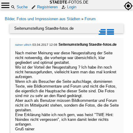
STAEDTE
-FOTOS.DE
Suche
Registrieren
Login
Bilder, Fotos und Impressionen aus Städten
»
Forum
Seitenumstellung Staedte-fotos.de
Seitenumstellung Staedte-fotos.de
rainer ullrich
03.04.2017 12:08
Nach meiner Meinung war diese Neugestaltung der Seite
nicht notwendig, die vorherige war übersichtlich, klar
gegliedert und optimal gestaltet.
Wo ist der Vorteil der Neugestaltung ? Ich habe ihn noch
nicht herausgefunden, vielleicht kann man das mal konkret
aufzeigen.
Wenn ich als Besucher die Seite aufschlage, dominieren
Texte, wie Bildkommentare und Forum und nicht die Fotos,
die eigentlich die Hauptsache dieser Seite sind. Die Fotos
sind mir zu sehr an den Rand gedrängt.
Aber auch als Benutzer müssen Bildkommentar und Forum
nicht im Mittelpunkt stehen, sondern die Fotos, die die Seite
gestalten.
Eine Erklärung hätte ich noch gern, was heist "TWE Hint:
Noindex nicht vergessen", ich kann damit leider nichts
anfangen.
Gruß rainer