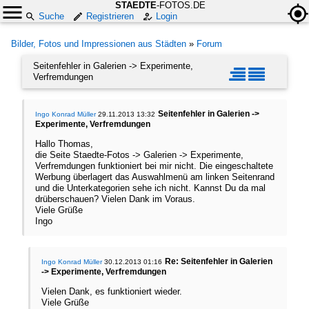
STAEDTE
-FOTOS.DE
Suche
Registrieren
Login
Bilder, Fotos und Impressionen aus Städten
»
Forum
Seitenfehler in Galerien -> Experimente,
Verfremdungen
Seitenfehler in Galerien ->
Ingo Konrad Müller
29.11.2013 13:32
Experimente, Verfremdungen
Hallo Thomas,
die Seite Staedte-Fotos -> Galerien -> Experimente,
Verfremdungen funktioniert bei mir nicht. Die eingeschaltete
Werbung überlagert das Auswahlmenü am linken Seitenrand
und die Unterkategorien sehe ich nicht. Kannst Du da mal
drüberschauen? Vielen Dank im Voraus.
Viele Grüße
Ingo
Re: Seitenfehler in Galerien
Ingo Konrad Müller
30.12.2013 01:16
-> Experimente, Verfremdungen
Vielen Dank, es funktioniert wieder.
Viele Grüße