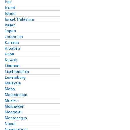
Irak
Irland
Island
Israel, Palästina
Italien
Japan
Jordanien
Kanada
Kroatien
Kuba
Kuwait
Libanon
Liechtenstein
Luxemburg
Malaysia
Malta
Mazedonien
Mexiko
Moldawien
Mongolei
Montenegro
Nepal
Neuseeland