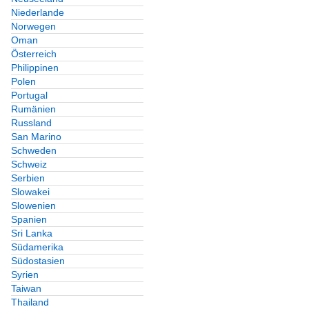
Niederlande
Norwegen
Oman
Österreich
Philippinen
Polen
Portugal
Rumänien
Russland
San Marino
Schweden
Schweiz
Serbien
Slowakei
Slowenien
Spanien
Sri Lanka
Südamerika
Südostasien
Syrien
Taiwan
Thailand