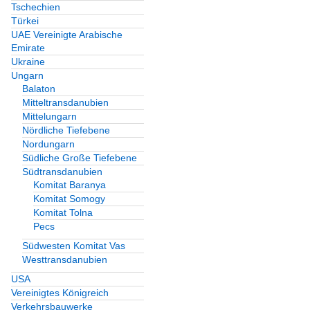
Tschechien
Türkei
UAE Vereinigte Arabische
Emirate
Ukraine
Ungarn
Balaton
Mitteltransdanubien
Mittelungarn
Nördliche Tiefebene
Nordungarn
Südliche Große Tiefebene
Südtransdanubien
Komitat Baranya
Komitat Somogy
Komitat Tolna
Pecs
Südwesten Komitat Vas
Westtransdanubien
USA
Vereinigtes Königreich
Verkehrsbauwerke