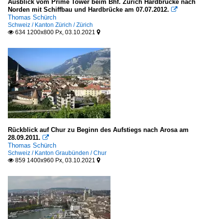
Ausblick vom Prime Tower beim Bhf. Zürich Hardbrücke nach
Norden mit Schiffbau und Hardbrücke am 07.07.2012.

Thomas Schürch
Schweiz / Kanton Zürich / Zürich
634 1200x800 Px, 03.10.2021


Rückblick auf Chur zu Beginn des Aufstiegs nach Arosa am
28.09.2011.

Thomas Schürch
Schweiz / Kanton Graubünden / Chur
859 1400x960 Px, 03.10.2021

