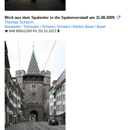
Blick aus dem Spalentor in die Spalenvorstadt am 11.08.2009.

Thomas Schürch
Bauwerke / Torbauten / Schweiz
,
Schweiz / Kanton Basel / Basel
848 800x1200 Px, 03.10.2021

