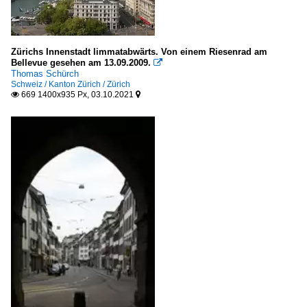
Zürichs Innenstadt limmatabwärts. Von einem Riesenrad am
Bellevue gesehen am 13.09.2009.

Thomas Schürch
Schweiz / Kanton Zürich / Zürich
669 1400x935 Px, 03.10.2021

