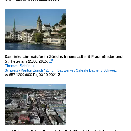
Das linke Limmatufer in Zürichs Innenstadt mit Fraumünster und
St. Peter am 25.06.2015.

Thomas Schürch
Schweiz / Kanton Zürich / Zürich
,
Bauwerke / Sakrale Bauten / Schweiz
657 1200x800 Px, 03.10.2021

