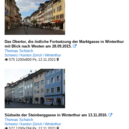
Das Obertor, die östliche Fortsetzung der Marktgasse in Winterthur
mit Blick nach Westen am 28.09.2015.

Thomas Schürch
Schweiz / Kanton Zürich / Winterthur
575 1200x800 Px, 12.11.2021


Südseite der Steinberggasse in Winterthur am 13.11.2010.

Thomas Schürch
Schweiz / Kanton Zürich / Winterthur
577 1200x784 Px, 12.11.2021

