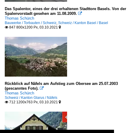
Das Spalentor, eines der drei erhaltenen Stadttore Basels. Von der
Spalenvorstadt gesehen am 11.08.2009.

Thomas Schürch
Bauwerke / Torbauten / Schweiz
,
Schweiz / Kanton Basel / Basel
847 800x1200 Px, 03.10.2021


Rückblick auf Näfels am Aufstieg zum Obersee am 25.07.2003
(gescanntes Foto).

Thomas Schürch
Schweiz / Kanton Glarus / Näfels
712 1200x763 Px, 03.10.2021

