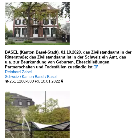
BASEL (Kanton Basel-Stadt), 01.10.2020, das Zivilstandsamt in der
Ritterstraße; das Zivilstandsamt ist in der Schweiz ein Amt, das
u.a. zur Beurkundung von Geburten, Eheschließungen,
Partnerschaften und Todesfällen zuständig ist

Reinhard Zabel
Schweiz / Kanton Basel / Basel
251 1200x800 Px, 10.01.2022

