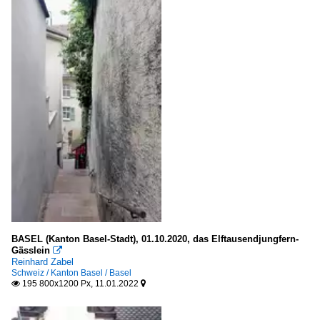
BASEL (Kanton Basel-Stadt), 01.10.2020, das Elftausendjungfern-
Gässlein

Reinhard Zabel
Schweiz / Kanton Basel / Basel
195 800x1200 Px, 11.01.2022

