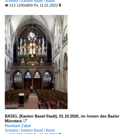
Schweiz / Kanton Basel / Basel
213 1200x800 Px, 11.01.2022


BASEL (Kanton Basel-Stadt), 01.10.2020, im Innern des Basler
Münsters

Reinhard Zabel
Schweiz / Kanton Basel / Basel