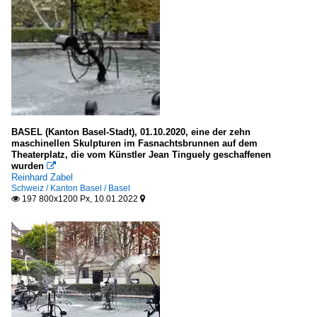
BASEL (Kanton Basel-Stadt), 01.10.2020, eine der zehn
maschinellen Skulpturen im Fasnachtsbrunnen auf dem
Theaterplatz, die vom Künstler Jean Tinguely geschaffenen
wurden

Reinhard Zabel
Schweiz / Kanton Basel / Basel
197 800x1200 Px, 10.01.2022

