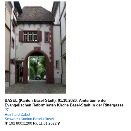
BASEL (Kanton Basel-Stadt), 01.10.2020, Amtsräume der
Evangelischen Reformierten Kirche Basel-Stadt in der Rittergasse

Reinhard Zabel
Schweiz / Kanton Basel / Basel
192 800x1200 Px, 11.01.2022

