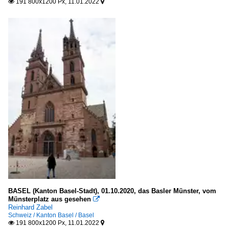
191 800x1200 Px, 11.01.2022


BASEL (Kanton Basel-Stadt), 01.10.2020, das Basler Münster, vom
Münsterplatz aus gesehen

Reinhard Zabel
Schweiz / Kanton Basel / Basel
191 800x1200 Px, 11.01.2022

