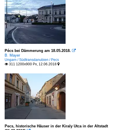
Pécs bei Dämmerung am 18.05.2018.

B. Mayer
Ungarn / Südtransdanubien / Pecs
311 1200x900 Px, 12.06.2018


Pecs, historische Häuser in der Kiraly Utca in der Altstadt