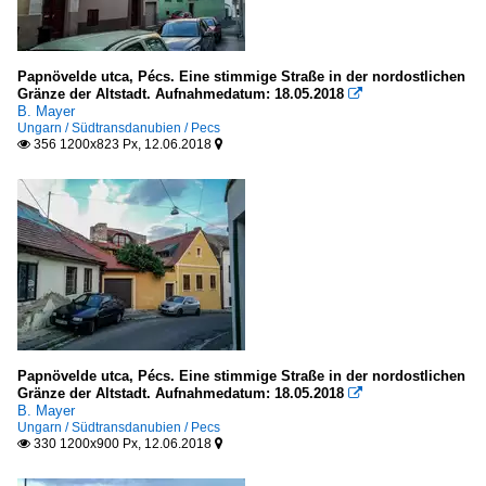
Papnövelde utca, Pécs. Eine stimmige Straße in der nordostlichen
Gränze der Altstadt. Aufnahmedatum: 18.05.2018

B. Mayer
Ungarn / Südtransdanubien / Pecs
356 1200x823 Px, 12.06.2018


Papnövelde utca, Pécs. Eine stimmige Straße in der nordostlichen
Gränze der Altstadt. Aufnahmedatum: 18.05.2018

B. Mayer
Ungarn / Südtransdanubien / Pecs
330 1200x900 Px, 12.06.2018

