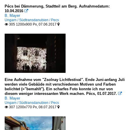
Pécs bei Dämmerung, Stadtteil am Berg. Aufnahmedatum:
10.04.2016

B. Mayer
Ungarn / Südtransdanubien / Pecs
305 1200x900 Px, 07.06.2017


Eine Aufnahme vom "Zsolnay Lichtfestival". Ende Juni-anfang Juli
werden viele Gebäüde mit verschiedenen Motiven und Farben
belichtet (="bemahlt"). Ein scharfes Foto konnte ich nur von
diesem weniger interessanten Werk machen. Pécs, 01.07.2017.

B. Mayer
Ungarn / Südtransdanubien / Pecs
307 1200x770 Px, 08.07.2017

