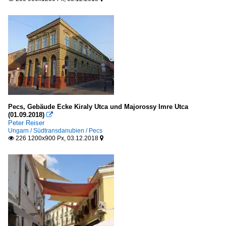
Pecs, Gebäude Ecke Kiraly Utca und Majorossy Imre Utca
(01.09.2018)

Peter Reiser
Ungarn / Südtransdanubien / Pecs
226 1200x900 Px, 03.12.2018

