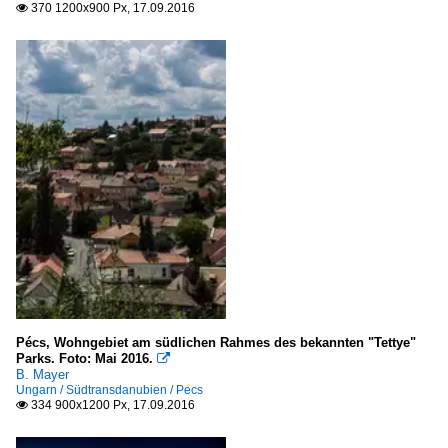
370 1200x900 Px, 17.09.2016

Pécs, Wohngebiet am südlichen Rahmes des bekannten "Tettye"
Parks. Foto: Mai 2016.

B. Mayer
Ungarn / Südtransdanubien / Pecs
334 900x1200 Px, 17.09.2016
