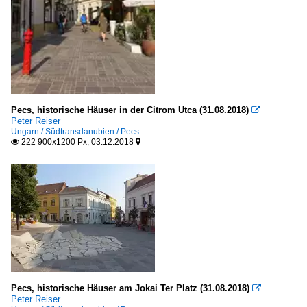
Pecs, historische Häuser in der Citrom Utca (31.08.2018)

Peter Reiser
Ungarn / Südtransdanubien / Pecs
222 900x1200 Px, 03.12.2018


Pecs, historische Häuser am Jokai Ter Platz (31.08.2018)

Peter Reiser