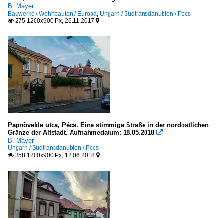
B. Mayer
Bauwerke / Wohnbauten / Europa
,
Ungarn / Südtransdanubien / Pecs
275 1200x900 Px, 26.11.2017


Papnövelde utca, Pécs. Eine stimmige Straße in der nordostlichen
Gränze der Altstadt. Aufnahmedatum: 18.05.2018

B. Mayer
Ungarn / Südtransdanubien / Pecs
358 1200x900 Px, 12.06.2018

