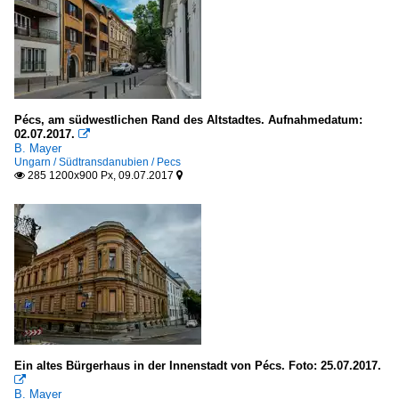
Pécs, am südwestlichen Rand des Altstadtes. Aufnahmedatum:
02.07.2017.

B. Mayer
Ungarn / Südtransdanubien / Pecs
285 1200x900 Px, 09.07.2017


Ein altes Bürgerhaus in der Innenstadt von Pécs. Foto: 25.07.2017.

B. Mayer