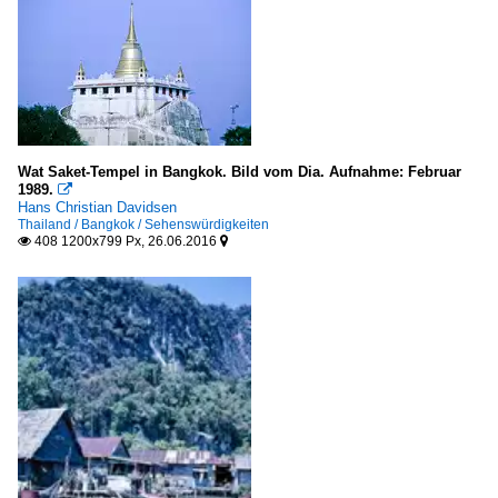
Wat Saket-Tempel in Bangkok. Bild vom Dia. Aufnahme: Februar
1989.

Hans Christian Davidsen
Thailand / Bangkok / Sehenswürdigkeiten
408 1200x799 Px, 26.06.2016

