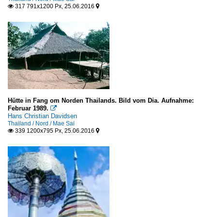
317 791x1200 Px, 25.06.2016


Hütte in Fang om Norden Thailands. Bild vom Dia. Aufnahme:
Februar 1989.

Hans Christian Davidsen
Thailand / Nord / Mae Sai
339 1200x795 Px, 25.06.2016

