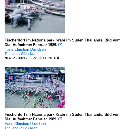
Fischerdorf im Nationalpark Krabi im Süden Thailands. Bild vom
Dia. Aufnahme: Februar 1989.

Hans Christian Davidsen
Thailand / Süd / Krabi
412 799x1200 Px, 26.06.2016


Fischerdorf im Nationalpark Krabi im Süden Thailands. Bild vom
Dia. Aufnahme: Februar 1989.

Hans Christian Davidsen
Thailand / Süd / Krabi