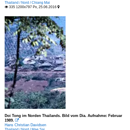
Thailand / Nord / Chiang Mai
335 1200x797 Px, 25.06.2016


Doi Tong im Norden Thailands. Bild vom Dia. Aufnahme: Februar
1989.

Hans Christian Davidsen
Thailand / Nord / Mae Sai