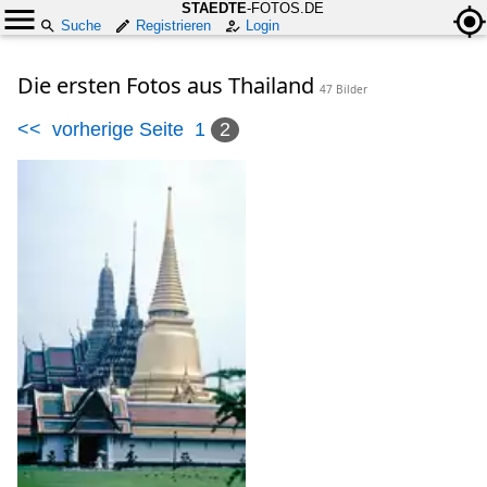
STAEDTE
-FOTOS.DE
Suche
Registrieren
Login
Die ersten Fotos aus Thailand
47 Bilder
<<
vorherige Seite
1
2