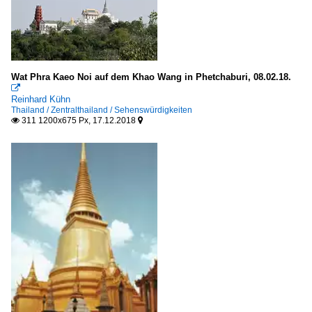
Wat Phra Kaeo Noi auf dem Khao Wang in Phetchaburi, 08.02.18.

Reinhard Kühn
Thailand / Zentralthailand / Sehenswürdigkeiten
311 1200x675 Px, 17.12.2018

