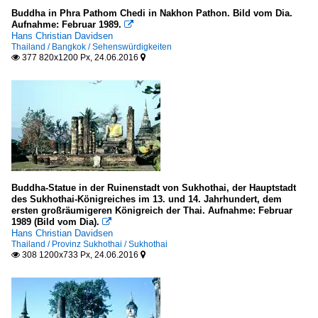
Buddha in Phra Pathom Chedi in Nakhon Pathon. Bild vom Dia.
Aufnahme: Februar 1989.

Hans Christian Davidsen
Thailand / Bangkok / Sehenswürdigkeiten
377 820x1200 Px, 24.06.2016


Buddha-Statue in der Ruinenstadt von Sukhothai, der Hauptstadt
des Sukhothai-Königreiches im 13. und 14. Jahrhundert, dem
ersten großräumigeren Königreich der Thai. Aufnahme: Februar
1989 (Bild vom Dia).

Hans Christian Davidsen
Thailand / Provinz Sukhothai / Sukhothai
308 1200x733 Px, 24.06.2016

