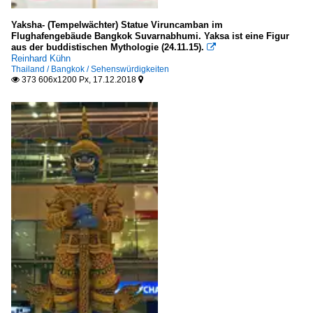
Yaksha- (Tempelwächter) Statue Viruncamban im
Flughafengebäude Bangkok Suvarnabhumi. Yaksa ist eine Figur
aus der buddistischen Mythologie (24.11.15).

Reinhard Kühn
Thailand / Bangkok / Sehenswürdigkeiten
373 606x1200 Px, 17.12.2018

