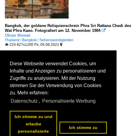
Bangkok, der goldene Reliquienschrein Phra Sri Rattana Chedi des
Wat Phra Kaeo. Fotografiert am 12. November 1984

Olivier Monnet
Thailand / Bangkok / Sehenswürdigkeiten
224 827x1200 Px, 05.08.2021


Diese Webseite verwendet Cookies, um
Inhalte und Anzeigen zu personalisieren und
Zugriffe zu analysieren. Mit der Nutzung
stimmen Sie der Verwendung von Cookies
zu. Mehr erfahren:
Datenschutz
,
Personalisierte Werbung
Ich stimme zu und
erlaube
Ich stimme zu
personalisierte