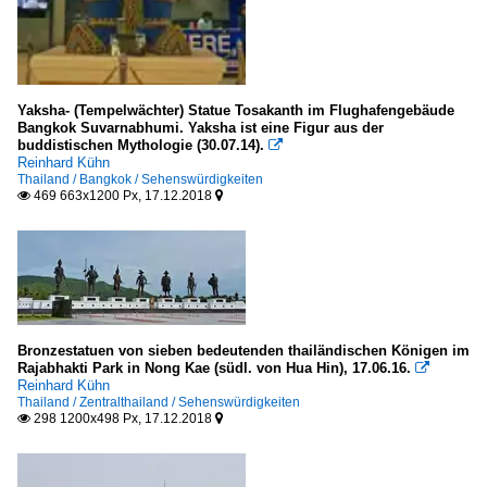
Yaksha- (Tempelwächter) Statue Tosakanth im Flughafengebäude
Bangkok Suvarnabhumi. Yaksha ist eine Figur aus der
buddistischen Mythologie (30.07.14).

Reinhard Kühn
Thailand / Bangkok / Sehenswürdigkeiten
469 663x1200 Px, 17.12.2018


Bronzestatuen von sieben bedeutenden thailändischen Königen im
Rajabhakti Park in Nong Kae (südl. von Hua Hin), 17.06.16.

Reinhard Kühn
Thailand / Zentralthailand / Sehenswürdigkeiten
298 1200x498 Px, 17.12.2018

