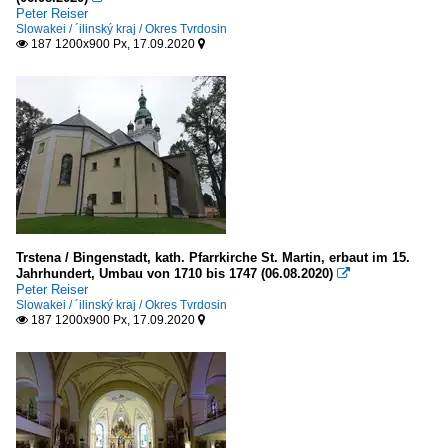
Peter Reiser
Slowakei / ´ilinský kraj / Okres Tvrdosin
187 1200x900 Px, 17.09.2020


Trstena / Bingenstadt, kath. Pfarrkirche St. Martin, erbaut im 15.
Jahrhundert, Umbau von 1710 bis 1747 (06.08.2020)

Peter Reiser
Slowakei / ´ilinský kraj / Okres Tvrdosin
187 1200x900 Px, 17.09.2020

