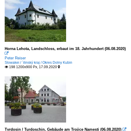
Horna Lehota, Landschloss, erbaut im 18. Jahrhundert (06.08.2020)

Peter Reiser
Slowakei / ´ilinský kraj / Okres Dolny Kubin
198 1200x900 Px, 17.09.2020


Tvrdosin / Turdoschin, Gebäude am Trojice Namesti (06.08.2020)
