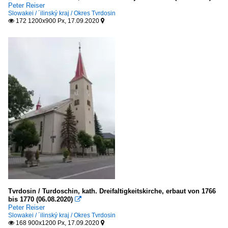
Peter Reiser
Slowakei / ´ilinský kraj / Okres Tvrdosin
172 1200x900 Px, 17.09.2020


Tvrdosin / Turdoschin, kath. Dreifaltigkeitskirche, erbaut von 1766
bis 1770 (06.08.2020)

Peter Reiser
Slowakei / ´ilinský kraj / Okres Tvrdosin
168 900x1200 Px, 17.09.2020

