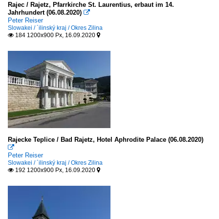
Rajec / Rajetz, Pfarrkirche St. Laurentius, erbaut im 14.
Jahrhundert (06.08.2020)

Peter Reiser
Slowakei / ´ilinský kraj / Okres Zilina
184 1200x900 Px, 16.09.2020


Rajecke Teplice / Bad Rajetz, Hotel Aphrodite Palace (06.08.2020)

Peter Reiser
Slowakei / ´ilinský kraj / Okres Zilina
192 1200x900 Px, 16.09.2020

