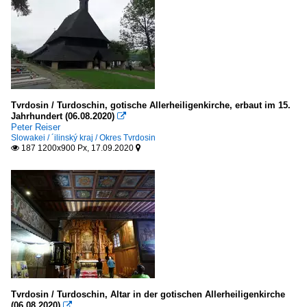
Tvrdosin / Turdoschin, gotische Allerheiligenkirche, erbaut im 15.
Jahrhundert (06.08.2020)

Peter Reiser
Slowakei / ´ilinský kraj / Okres Tvrdosin
187 1200x900 Px, 17.09.2020


Tvrdosin / Turdoschin, Altar in der gotischen Allerheiligenkirche
(06.08.2020)
