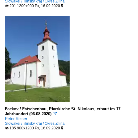
Slowakei / ´ilinský kraj / Okres Zilina
201 1200x900 Px, 16.09.2020


Fackov / Fatschenhau, Pfarrkirche St. Nikolaus, erbaut im 17.
Jahrhundert (06.08.2020)

Peter Reiser
Slowakei / ´ilinský kraj / Okres Zilina
185 900x1200 Px, 16.09.2020

