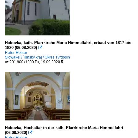
Habovka, kath. Pfarrkirche Maria Himmelfahrt, erbaut von 1817 bis
1820 (06.08.2020)

Peter Reiser
Slowakei / ´ilinský kraj / Okres Tvrdosin
201 900x1200 Px, 19.09.2020


Habovka, Hochaltar in der kath. Pfarrkirche Maria Himmelfahrt
(06.08.2020)

Peter Reiser