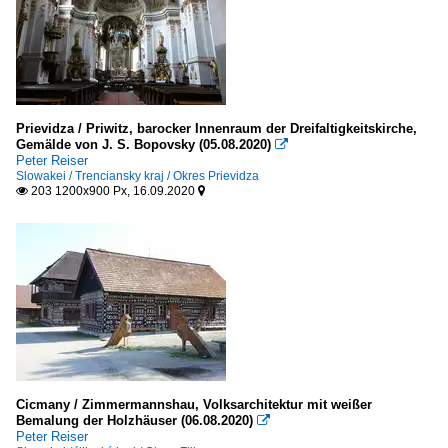
Prievidza / Priwitz, barocker Innenraum der Dreifaltigkeitskirche,
Gemälde von J. S. Bopovsky (05.08.2020)

Peter Reiser
Slowakei / Trenciansky kraj / Okres Prievidza
203 1200x900 Px, 16.09.2020


Cicmany / Zimmermannshau, Volksarchitektur mit weißer
Bemalung der Holzhäuser (06.08.2020)

Peter Reiser