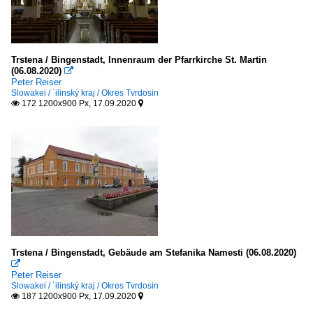
Trstena / Bingenstadt, Innenraum der Pfarrkirche St. Martin
(06.08.2020)

Peter Reiser
Slowakei / ´ilinský kraj / Okres Tvrdosin
172 1200x900 Px, 17.09.2020


Trstena / Bingenstadt, Gebäude am Stefanika Namesti (06.08.2020)

Peter Reiser
Slowakei / ´ilinský kraj / Okres Tvrdosin
187 1200x900 Px, 17.09.2020

