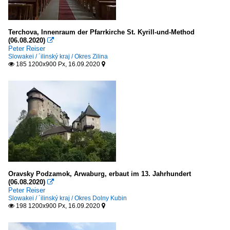
Terchova, Innenraum der Pfarrkirche St. Kyrill-und-Method
(06.08.2020)

Peter Reiser
Slowakei / ´ilinský kraj / Okres Zilina
185 1200x900 Px, 16.09.2020


Oravsky Podzamok, Arwaburg, erbaut im 13. Jahrhundert
(06.08.2020)

Peter Reiser
Slowakei / ´ilinský kraj / Okres Dolny Kubin
198 1200x900 Px, 16.09.2020

