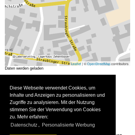
Leaflet
| ©
OpenStreetMap
contributors
Daten werden geladen
Diese Webseite verwendet Cookies, um
Inhalte und Anzeigen zu personalisieren und
Zugriffe zu analysieren. Mit der Nutzung
stimmen Sie der Verwendung von Cookies
zu. Mehr erfahren:
Datenschutz
,
Personalisierte Werbung
Laberweinting, Pfarrkirche St. Martin, Saalkirche mit